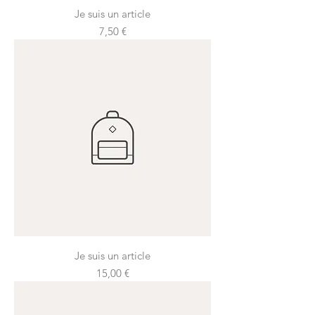
Je suis un article
Prix
7,50 €
Je suis un article
Prix
15,00 €