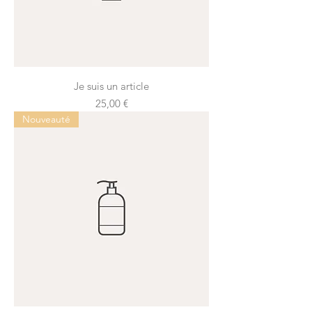
Je suis un article
Prix
25,00 €
Nouveauté