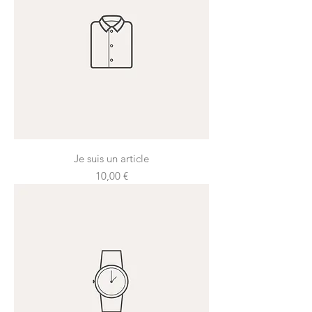
Je suis un article
Prix
10,00 €