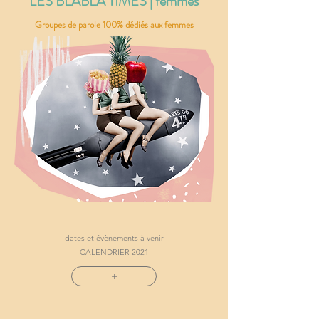
LES BLABLA TIMES | femmes
Groupes de parole 100% dédiés aux femmes
dates et évènements à venir
CALENDRIER 2021
+