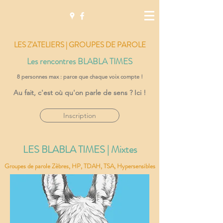
LES Z'ATELIERS | GROUPES DE PAROLE
Les rencontres BLABLA TIMES
8 personnes max : parce que chaque voix compte !
Au fait, c'est où qu'on parle de sens ? Ici !
Inscription
LES BLABLA TIMES | Mixtes
Groupes de parole Zèbres, HP, TDAH, TSA, Hypersensibles