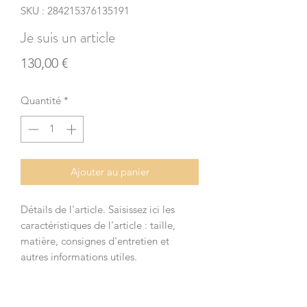
SKU : 284215376135191
Je suis un article
Prix
130,00 €
Quantité
*
Ajouter au panier
Détails de l'article. Saisissez ici les
caractéristiques de l'article : taille,
matière, consignes d'entretien et
autres informations utiles.
DÉTAILS DE L'ARTICLE