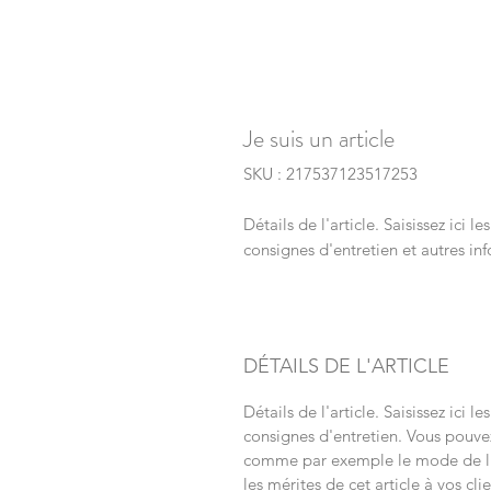
Je suis un article
SKU : 217537123517253
Détails de l'article. Saisissez ici le
consignes d'entretien et autres inf
DÉTAILS DE L'ARTICLE
Détails de l'article. Saisissez ici le
consignes d'entretien. Vous pouve
comme par exemple le mode de liv
les mérites de cet article à vos cli