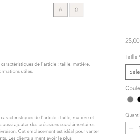
25,00
Taille
s caractéristiques de l'article : taille, matière,
ormations utiles.
Séle
Coule
Quanti
s caractéristiques de l'article : taille, matière et
z aussi ajouter des précisions supplémentaires
raison. Cet emplacement est idéal pour vanter
ents. Les clients aiment avoir le plus