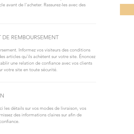
cle avant de l'acheter. Rassurez-les avec des
ET DE REMBOURSEMENT
sement. Informez vos visiteurs des conditions
articles qu'ils achètent sur votre site. Énoncez
ablir une relation de confiance avec vos clients
r votre site en toute sécurité.
ON
ci les détails sur vos modes de livraison, vos
nissez des informations claires sur afin de
 confiance.