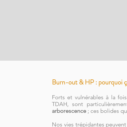
Burn-out & HP : pourquoi ç
Forts et vulnérables à la foi
TDAH, sont particulièreme
arborescence
; ces bolides qu
Nos vies trépidantes peuvent 