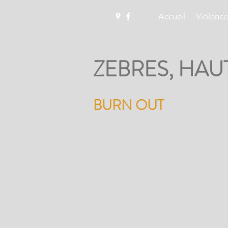
Accueil
Violence
ZEBRES, HAU
BURN OUT