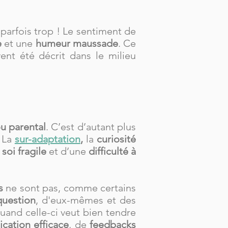
 parfois trop ! Le sentiment de
e
et une
humeur maussade
. Ce
vent été décrit dans le milieu
u parental
. C’est d’autant plus
. La
sur-adaptation
,
la
curiosité
soi fragile
et d’une
difficulté à
s
ne sont pas, comme certains
question
, d'eux-mêmes et des
uand celle-ci veut bien tendre
ation efficace
, de
feedbacks