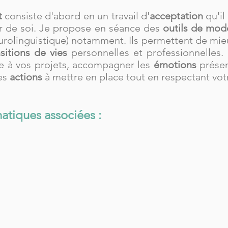
t
consiste d'abord en un travail d'
acceptation
qu'il
ur de soi. Je propose en séance des
outils de mod
rolinguistique) notamment. Ils permettent de mi
nsitions de vies
personnelles et professionnelles. E
 à vos projets, accompagner les
émotions
présen
les
actions
à mettre en place tout en respectant vo
atiques associées :