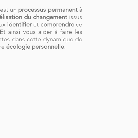
 est un
processus permanent
à
élisation du changement
issus
eux
identifier
et
comprendre
ce
t ainsi vous aider à faire les
tes dans cette dynamique de
tre
écologie personnelle
.