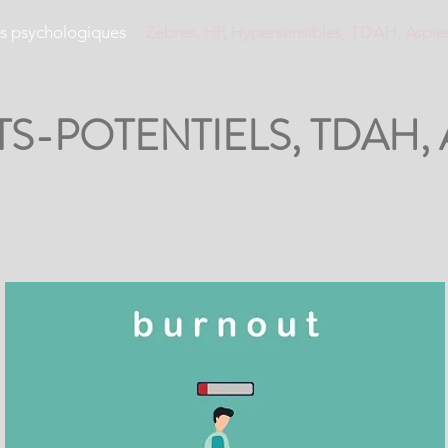
s psychologiques
Zèbres, HP, Hypersensibles, TDAH, Aspie
TS-POTENTIELS, TDAH,