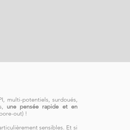
I, multi-potentiels, surdoués,
és,
une pensée rapide et en
bore-out) !
ticulièrement sensibles. Et si