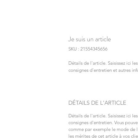
Je suis un article
SKU : 21554345656
Détails de l'article. Saisissez ici le
consignes d'entretien et autres inf
DÉTAILS DE L'ARTICLE
Détails de l'article. Saisissez ici le
consignes d'entretien. Vous pouve
comme par exemple le mode de liv
les mérites de cet article à vos cli