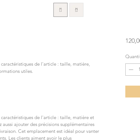
120,0
Quanti
s caractéristiques de l'article : taille, matière,
ormations utiles.
s caractéristiques de l'article : taille, matière et
z aussi ajouter des précisions supplémentaires
raison. Cet emplacement est idéal pour vanter
ents. Les clients aiment avoir le plus