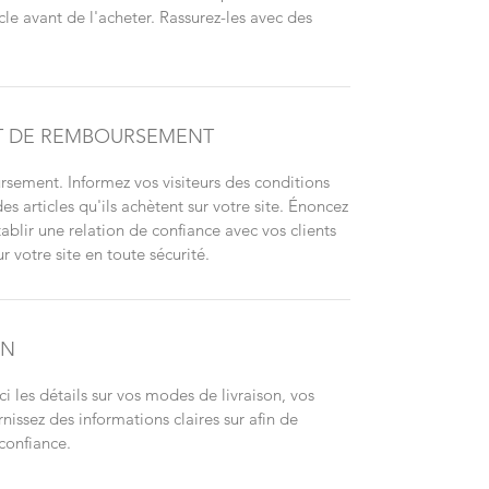
cle avant de l'acheter. Rassurez-les avec des
ET DE REMBOURSEMENT
sement. Informez vos visiteurs des conditions
articles qu'ils achètent sur votre site. Énoncez
ablir une relation de confiance avec vos clients
r votre site en toute sécurité.
ON
ci les détails sur vos modes de livraison, vos
nissez des informations claires sur afin de
 confiance.