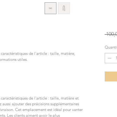
 100,
Quanti
s caractéristiques de l'article : taille, matière,
ormations utiles.
s caractéristiques de l'article : taille, matière et
z aussi ajouter des précisions supplémentaires
raison. Cet emplacement est idéal pour vanter
ents. Les clients aiment avoir le plus