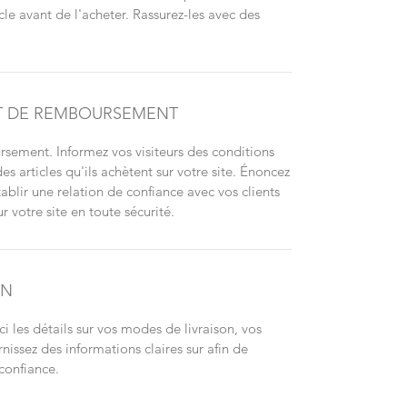
cle avant de l'acheter. Rassurez-les avec des
ET DE REMBOURSEMENT
sement. Informez vos visiteurs des conditions
articles qu'ils achètent sur votre site. Énoncez
ablir une relation de confiance avec vos clients
r votre site en toute sécurité.
ON
ci les détails sur vos modes de livraison, vos
nissez des informations claires sur afin de
 confiance.