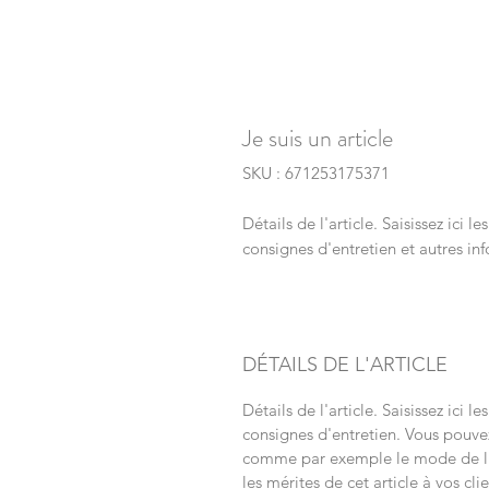
Je suis un article
SKU : 671253175371
Détails de l'article. Saisissez ici le
consignes d'entretien et autres inf
DÉTAILS DE L'ARTICLE
Détails de l'article. Saisissez ici le
consignes d'entretien. Vous pouve
comme par exemple le mode de liv
les mérites de cet article à vos cli