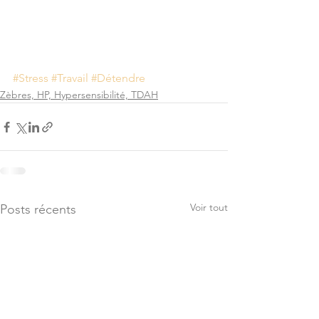
#Stress
#Travail
#Détendre
Zèbres, HP, Hypersensibilité, TDAH
Voir tout
Posts récents