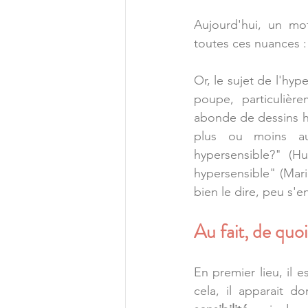
Aujourd'hui, un mot
toutes ces nuances :
Or, le sujet de l'hype
poupe, particulière
abonde de dessins hu
plus ou moins au
hypersensible?" (Hu
hypersensible" (Marie
bien le dire, peu s'e
Au fait, de quo
En premier lieu, il 