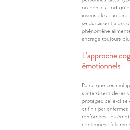
on pense à tort qu'e
insensibles ; au pire
se durcissent alors 
phénomène alimenté 
ancrage toujours plu
L'approche cogn
émotionnels 
Parce que ces multipl
s'interdisent de les v
protéger, celle-ci se
et finit par enfermer
renforcées, les émot
contenues : à la moin