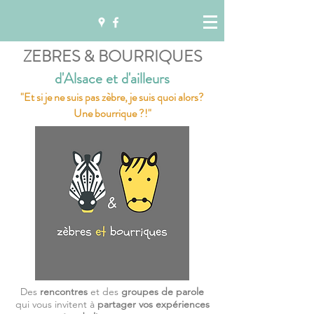
ZEBRES & BOURRIQUES
d'Alsace et d'ailleurs
"Et si je ne suis pas zèbre, je suis quoi alors?
Une bourrique ?!"
Des
rencontres
et des
groupes de parole
qui vous invitent à
partager vos expériences