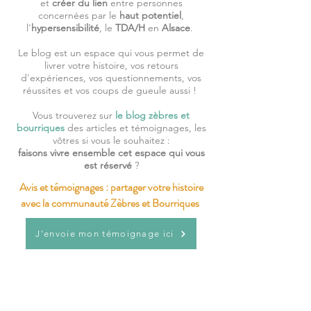
et
créer du lien
entre personnes
concernées par le
haut potentiel
,
l'
hypersensibilité
, le
TDA/H
en
Alsace
.
Le blog est un espace qui vous permet de
livrer votre histoire, vos retours
d'expériences, vos questionnements, vos
réussites et vos coups de gueule aussi !
Vous trouverez sur
le blog zèbres et
bourriques
des articles et témoignages, les
vôtres si vous le souhaitez :
faisons vivre ensemble cet espace qui vous
est réservé
?
Avis et témoignages : partager votre histoire
avec la communauté Zèbres et Bourriques
J'envoie mon témoignage ici