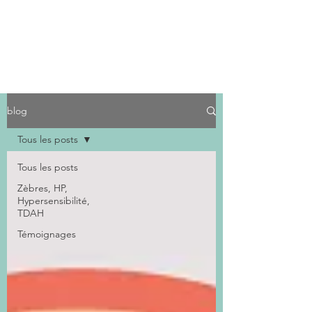
blog
Tous les posts
Tous les posts
Zèbres, HP,
Hypersensibilité,
TDAH
Témoignages