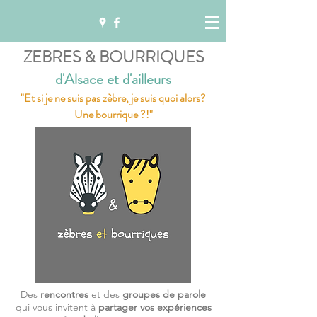
ZEBRES & BOURRIQUES
d'Alsace et d'ailleurs
"Et si je ne suis pas zèbre, je suis quoi alors?
Une bourrique ?!"
Des
rencontres
et des
groupes de parole
qui vous invitent à
partager vos expériences