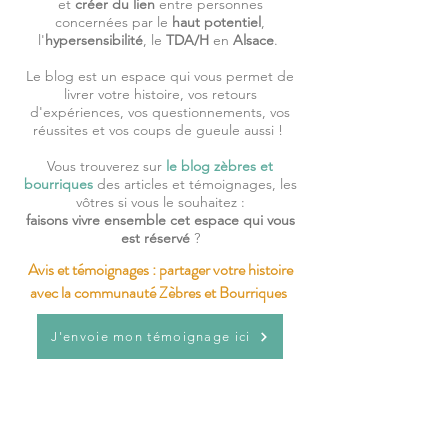
et
créer du lien
entre personnes
concernées par le
haut potentiel
,
l'
hypersensibilité
, le
TDA/H
en
Alsace
.
Le blog est un espace qui vous permet de
livrer votre histoire, vos retours
d'expériences, vos questionnements, vos
réussites et vos coups de gueule aussi !
Vous trouverez sur
le blog zèbres et
bourriques
des articles et témoignages, les
vôtres si vous le souhaitez :
faisons vivre ensemble cet espace qui vous
est réservé
?
Avis et témoignages : partager votre histoire
avec la communauté Zèbres et Bourriques
J'envoie mon témoignage ici